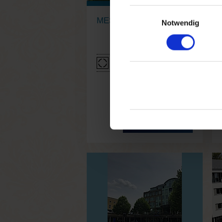
Einwilligungsauswahl
MESSE-GALERIE
Notwendig
Stadtrand
Mehr Informationen