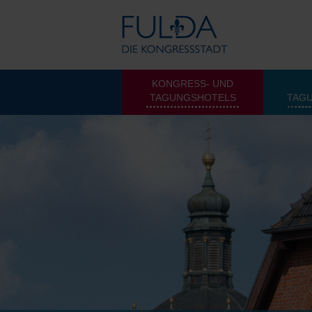
KONGRESS- UND
TAGUNGSHOTELS
TAG