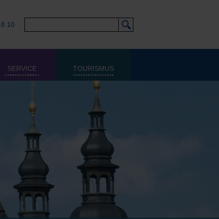
18 10
SERVICE
TOURISMUS