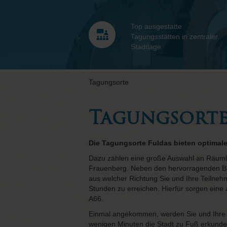
Top ausgestatte
Tagungsstätten in zentraler
Stadtlage
Tagungsorte
Tagungsort
Die Tagungsorte Fuldas bieten optimal
Dazu zählen eine große Auswahl an Räumlic
Frauenberg. Neben den hervorragenden Bedin
aus welcher Richtung Sie und Ihre Teilnehm
Stunden zu erreichen. Hierfür sorgen eine
A66.
Einmal angekommen, werden Sie und Ihre T
wenigen Minuten die Stadt zu Fuß erkunde