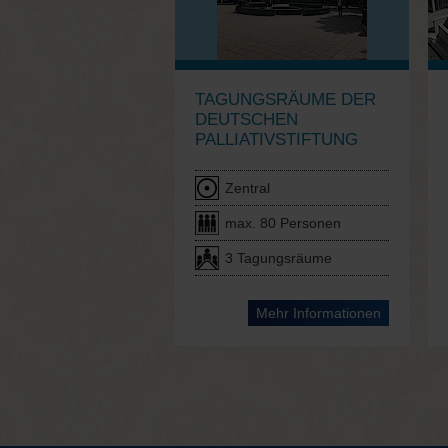
TAGUNGSRÄUME DER
DEUTSCHEN
PALLIATIVSTIFTUNG
Zentral
max. 80 Personen
3 Tagungsräume
Mehr Informationen