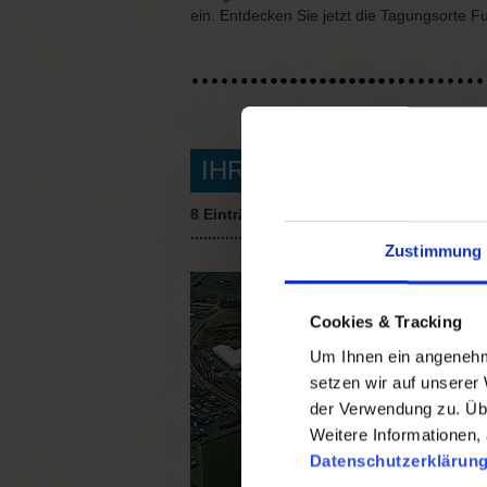
ein. Entdecken Sie jetzt die Tagungsorte 
IHRE TAGUNGSORTE I
8 Einträge gefunden
Zustimmung
Cookies & Tracking
Um Ihnen ein angenehme
setzen wir auf unserer
der Verwendung zu. Übe
Weitere Informationen, 
Datenschutzerklärun