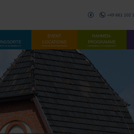
+49 661 102 
EVENT
RAHMEN­
UNGSORTE
LOCATIONS
PROGRAMME