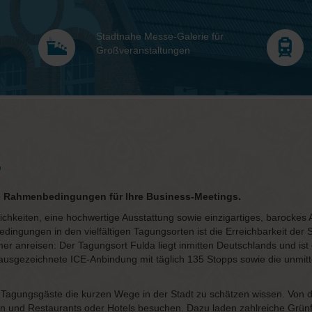
Stadtnahe Messe-Galerie für
Großveranstaltungen
e
e Rahmenbedingungen für Ihre Business-Meetings.
hkeiten, eine hochwertige Ausstattung sowie einzigartiges, barockes 
gungen in den vielfältigen Tagungsorten ist die Erreichbarkeit der Sta
er anreisen: Der Tagungsort Fulda liegt inmitten Deutschlands und ist 
 ausgezeichnete ICE-Anbindung mit täglich 135 Stopps sowie die unmi
agungsgäste die kurzen Wege in der Stadt zu schätzen wissen. Von d
n und Restaurants oder Hotels besuchen. Dazu laden zahlreiche Grü