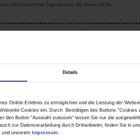
Fuldas und buchen Ihren Tagungsraum. Wir freuen auf Sie.
N FULDA
Details
s Online-Erlebnis zu ermöglichen und die Leistung der Websei
 Webseite Cookies ein. Durch Bestätigen des Buttons "Cookies
r den Button "Auswahl zulassen" lassen Sie nur die ausgewähl
auch zur Datenverarbeitung durch Drittanbieter, finden Sie in un
g
und unserem
Impressum
.