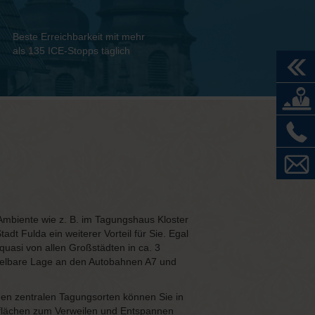
Beste Erreichbarkeit mit mehr
als 135 ICE-Stopps täglich
Ambiente wie z. B. im Tagungshaus Kloster
dt Fulda ein weiterer Vorteil für Sie. Egal
quasi von allen Großstädten in ca. 3
ttelbare Lage an den Autobahnen A7 und
en zentralen Tagungsorten können Sie in
nflächen zum Verweilen und Entspannen