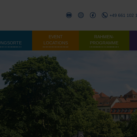
+49 661 102 
EVENT
RAHMEN­
UNGSORTE
LOCATIONS
PROGRAMME