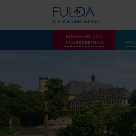
KONGRESS- UND
TAGUNGSHOTELS
TAG