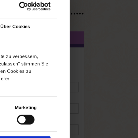
Über Cookies
DENANGABEN
te zu verbessern,
 zulassen" stimmen Sie
ten Cookies zu.
Name
*
:
serer
Marketing