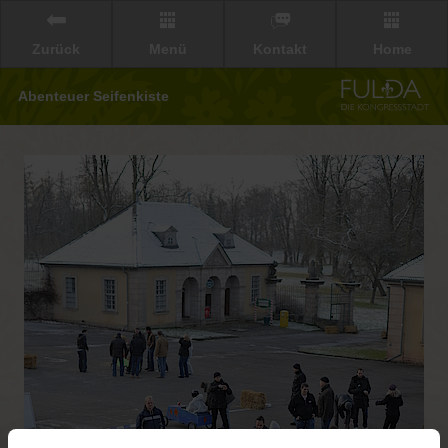
Zurück
Menü
Kontakt
Home
Abenteuer Seifenkiste