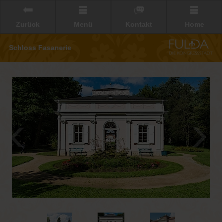
Zurück
Menü
Kontakt
Home
Schloss Fasanerie