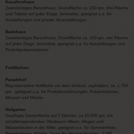
Kavaliershaus
Zweistöckiges Barockhaus, Grundfläche ca. 150 qm, drei Räume
und Toilette auf jeder Etage, beheizbar, geeignet u.a. für
Ausstellungen und private Veranstaltungen
Badehaus
Zweistöckiges Barockhaus, Grundfläche ca. 150 qm, vier Räume
auf jeder Etage, beheizbar, geeignet u.a. für Ausstellungen und
Produktpräsentationen
Freiflächen:
Paradehof
Repräsentative Hoffläche vor dem Schloss, asphaltiert, ca. 1.750
qm, geeignet u.a. für Produktvorführungen, Präsentationen,
Messen und Märkte
Hofgarten
Gepflegte Gartenfläche auf 2 Ebenen, ca.10.000 qm, mit
schattenspendenden Obstbaum-Alleen, Wegen und
Wasserbecken in der Mitte, geeignet u.a. für Sommerfeste,
Betriebsfeiern, Märkte, Open-Air-Veranstaltungen, 2.000