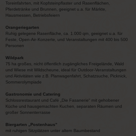
Toreinfahrten, mit Kopfsteinpflaster und Rasenflächen,
Pferdetränke und Brunnen, geeignet u.a. für Märkte,
Hausmessen, Betriebsfeiern
Orangeriegarten
Ruhig gelegene Rasenfläche, ca. 1.000 qm, geeignet u.a. für
Feste, Open-Air-Konzerte, und Veranstaltungen mit 400 bis 500
Personen
Wildpark
75 ha großes, nicht öffentlich zugängliches Freigelände, Wald
und Wiese mit Wildscheune, ideal für Outdoor-Veranstaltungen
und Aktivitäten wie z.B. Planwagenfahrt, Schatzsuche, Picknick,
Sommerolympiade
Gastronomie und Catering
Schlossrestaurant und Café „Die Fasanerie“ mit gehobener
Küche und hausgemachten Kuchen, separaten Räumen und
großer Sonnenterrasse
Biergarten „Postenhaus“
mit ruhigen Sitzplätzen unter altem Baumbestand