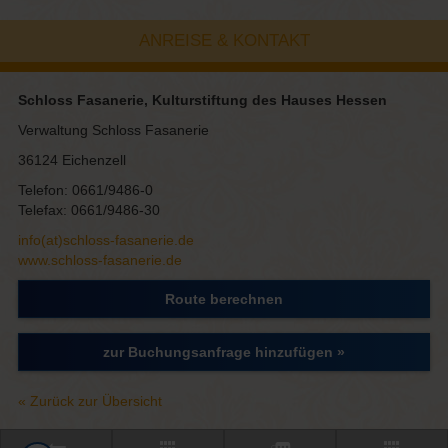
ANREISE & KONTAKT
Schloss Fasanerie, Kulturstiftung des Hauses Hessen
Verwaltung Schloss Fasanerie
36124 Eichenzell
Telefon: 0661/9486-0
Telefax: 0661/9486-30
info(at)schloss-fasanerie.de
www.schloss-fasanerie.de
Route berechnen
zur Buchungsanfrage hinzufügen »
« Zurück zur Übersicht