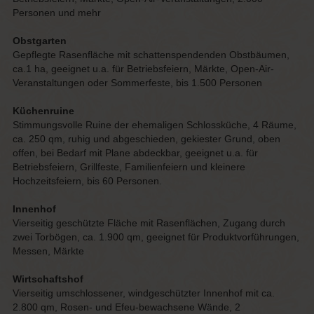
Personen und mehr
Obstgarten
Gepflegte Rasenfläche mit schattenspendenden Obstbäumen,
ca.1 ha, geeignet u.a. für Betriebsfeiern, Märkte, Open-Air-
Veranstaltungen oder Sommerfeste, bis 1.500 Personen
Küchenruine
Stimmungsvolle Ruine der ehemaligen Schlossküche, 4 Räume,
ca. 250 qm, ruhig und abgeschieden, gekiester Grund, oben
offen, bei Bedarf mit Plane abdeckbar, geeignet u.a. für
Betriebsfeiern, Grillfeste, Familienfeiern und kleinere
Hochzeitsfeiern, bis 60 Personen.
Innenhof
Vierseitig geschützte Fläche mit Rasenflächen, Zugang durch
zwei Torbögen, ca. 1.900 qm, geeignet für Produktvorführungen,
Messen, Märkte
Wirtschaftshof
Vierseitig umschlossener, windgeschützter Innenhof mit ca.
2.800 qm, Rosen- und Efeu-bewachsene Wände, 2