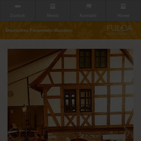
Zurück
Menü
Kontakt
Home
Deutsches Feuerwehr-Museum