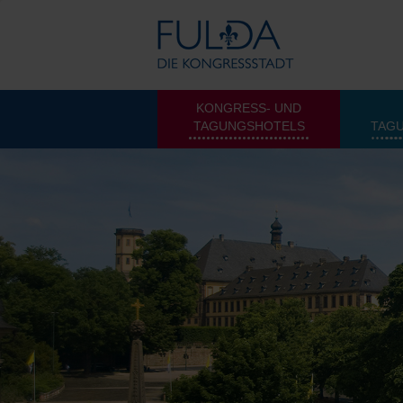
KONGRESS- UND
TAGUNGSHOTELS
TAG