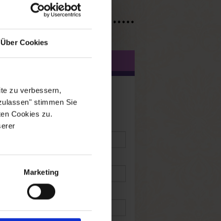
Über Cookies
DENANGABEN
te zu verbessern,
 zulassen" stimmen Sie
ten Cookies zu.
Name
*
:
serer
Marketing