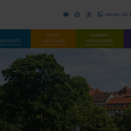
+49 661 102 
EVENT
RAHMEN­
UNGSORTE
LOCATIONS
PROGRAMME