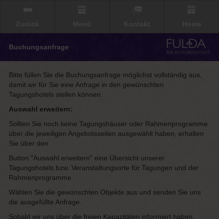
Zurück
Menü
Kontakt
Home
Buchungsanfrage
Bitte füllen Sie die Buchungsanfrage möglichst vollständig aus,
damit wir für Sie eine Anfrage in den gewünschten
Tagungshotels stellen können.
Auswahl erweitern:
Sollten Sie noch keine Tagungshäuser oder Rahmenprogramme
über die jeweiligen Angebotsseiten ausgewählt haben, erhalten
Sie über den
Button "Auswahl erweitern" eine Übersicht unserer
Tagungshotels bzw. Veranstaltungsorte für Tagungen und der
Rahmenprogramme.
Wählen Sie die gewünschten Objekte aus und senden Sie uns
die ausgefüllte Anfrage.
Sobald wir uns über die freien Kapazitäten informiert haben,